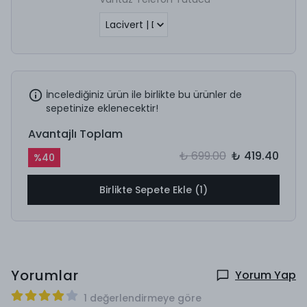
İncelediğiniz ürün ile birlikte bu ürünler de
sepetinize eklenecektir!
Avantajlı Toplam
₺ 699.00
₺ 419.40
%
40
Birlikte Sepete Ekle (1)
Yorumlar
Yorum Yap
1 değerlendirmeye göre