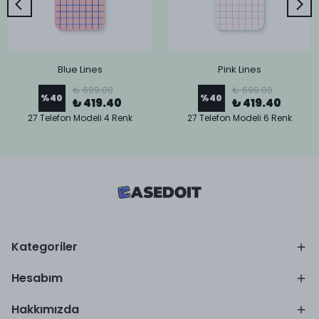
Blue Lines
Pink Lines
₺ 699.00
₺ 699.00
%
40
%
40
₺ 419.40
₺ 419.40
27 Telefon Modeli 4 Renk
27 Telefon Modeli 6 Renk
Kategoriler
Hesabım
Hakkımızda