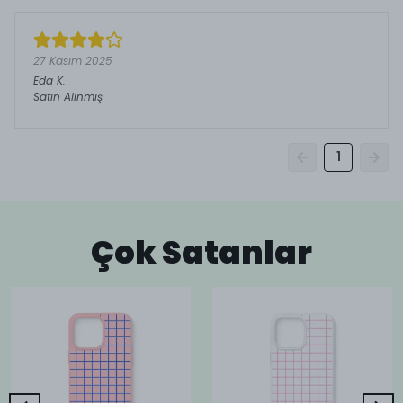
27 Kasım 2025
Eda
K.
Satın Alınmış
1
Çok Satanlar