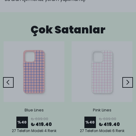
Çok Satanlar
Blue Lines
Pink Lines
₺ 699.00
₺ 699.00
%
40
%
40
₺ 419.40
₺ 419.40
27 Telefon Modeli 4 Renk
27 Telefon Modeli 6 Renk