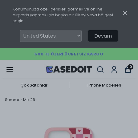
Konumunuza özel içerikleri görmek ve online
alışveriş yapmak için başka bir ülkeyi veya bölgeyi
seçin.
Devam
500 TL ÜZERI ÜCRETSIZ KARGO
0
Çok Satanlar
iPhone Modelleri
Summer Mix 26