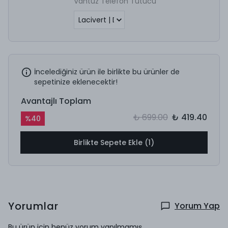
Vantuz Telefon Tutucu
İncelediğiniz ürün ile birlikte bu ürünler de
sepetinize eklenecektir!
Avantajlı Toplam
₺ 699.00
₺ 419.40
%
40
Birlikte Sepete Ekle (1)
Yorumlar
Yorum Yap
Bu ürün için henüz yorum yapılmamış.