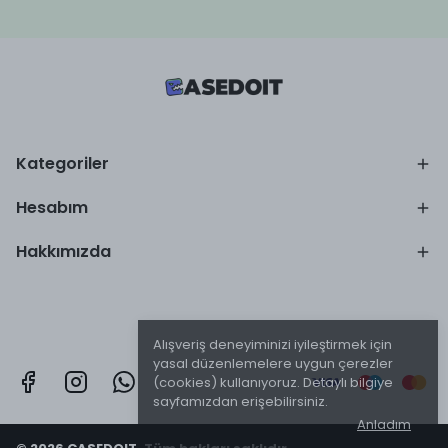
Kategoriler
Hesabım
Hakkımızda
Alışveriş deneyiminizi iyileştirmek için
yasal düzenlemelere uygun çerezler
(cookies) kullanıyoruz. Detaylı bilgiye
sayfamızdan erişebilirsiniz.
Anladım