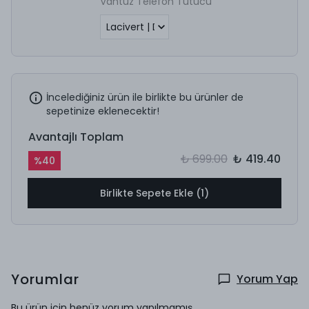
Vantuz Telefon Tutucu
İncelediğiniz ürün ile birlikte bu ürünler de
sepetinize eklenecektir!
Avantajlı Toplam
₺ 699.00
₺ 419.40
%
40
Birlikte Sepete Ekle (1)
Yorumlar
Yorum Yap
Bu ürün için henüz yorum yapılmamış.