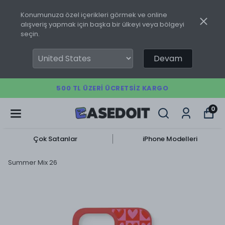
Konumunuza özel içerikleri görmek ve online
alışveriş yapmak için başka bir ülkeyi veya bölgeyi
seçin.
Devam
500 TL ÜZERI ÜCRETSIZ KARGO
0
Çok Satanlar
iPhone Modelleri
Summer Mix 26