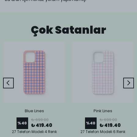
Çok Satanlar
Blue Lines
Pink Lines
₺ 699.00
₺ 699.00
%
40
%
40
₺ 419.40
₺ 419.40
27 Telefon Modeli 4 Renk
27 Telefon Modeli 6 Renk