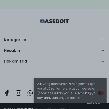
Kategoriler
Hesabım
Hakkımızda
Alışveriş deneyiminizi iyileştirmek için
yasal düzenlemelere uygun çerezler
(cookies) kullanıyoruz. Detaylı bilgiye
sayfamızdan erişebilirsiniz.
Anladım