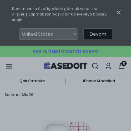
Konumunuza özel içerikleri görmek ve online
alışveriş yapmak için başka bir ülkeyi veya bölgeyi
seçin.
Devam
500 TL ÜZERI ÜCRETSIZ KARGO
0
Çok Satanlar
iPhone Modelleri
Summer Mix 26