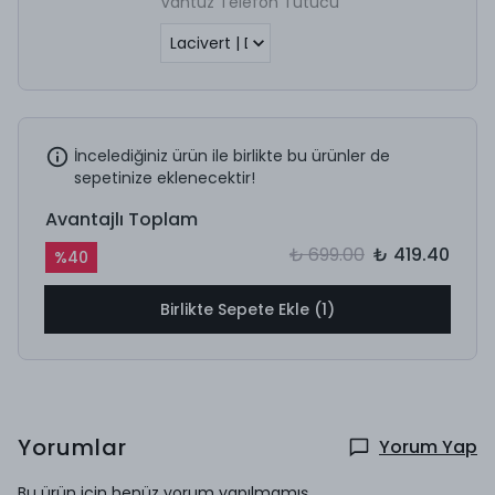
Vantuz Telefon Tutucu
İncelediğiniz ürün ile birlikte bu ürünler de
sepetinize eklenecektir!
Avantajlı Toplam
₺ 699.00
₺ 419.40
%
40
Birlikte Sepete Ekle (1)
Yorumlar
Yorum Yap
Bu ürün için henüz yorum yapılmamış.