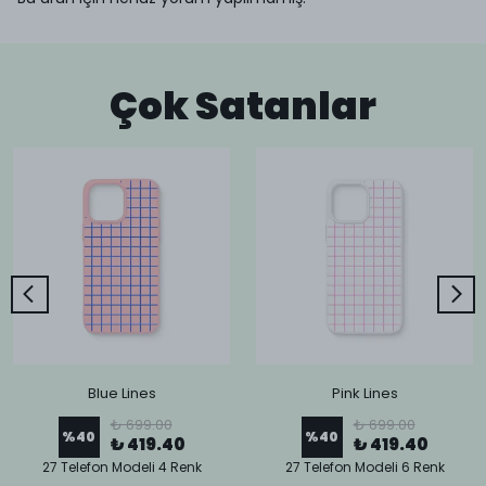
Çok Satanlar
Blue Lines
Pink Lines
₺ 699.00
₺ 699.00
%
40
%
40
₺ 419.40
₺ 419.40
27 Telefon Modeli 4 Renk
27 Telefon Modeli 6 Renk