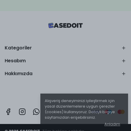
Kategoriler
Hesabım
Hakkımızda
Alışveriş deneyiminizi iyileştirmek için
yasal düzenlemelere uygun çerezler
(cookies) kullanıyoruz. Detaylı bilgiye
sayfamızdan erişebilirsiniz.
Anladım