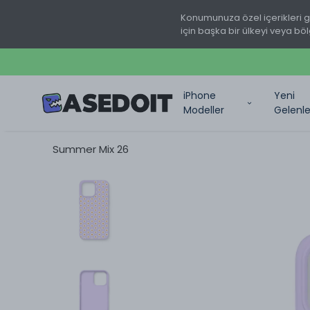
Konumunuza özel içerikleri 
için başka bir ülkeyi veya böl
iPhone
Yeni
Modeller
Gelenle
Summer Mix 26