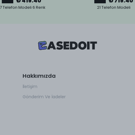
₺ 419.40
₺ 719.40
7 Telefon Modeli 6 Renk
21 Telefon Modeli
Hakkımızda
İletişim
Gönderim Ve İadeler