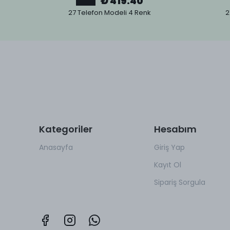
₺ 419.40
27 Telefon Modeli 4 Renk
2
Kategoriler
Hesabım
Anasayfa
Giriş Yap
Kayıt Ol
Sipariş Sorgula