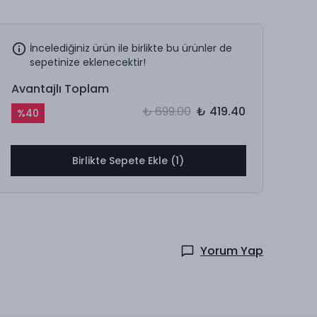
İncelediğiniz ürün ile birlikte bu ürünler de
sepetinize eklenecektir!
Avantajlı Toplam
₺ 699.00
₺ 419.40
%
40
Birlikte Sepete Ekle (1)
Yorum Yap