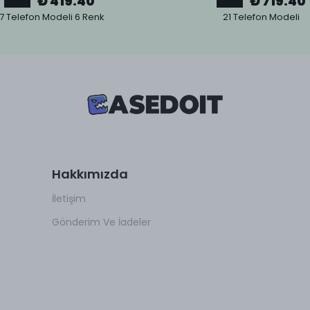
₺ 419.40
₺ 719.40
7 Telefon Modeli 6 Renk
21 Telefon Modeli
Hakkımızda
İletişim
Gönderim Ve İadeler