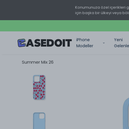
Konumunuza özel içerikleri 
için başka bir ülkeyi veya böl
iPhone
Yeni
Modeller
Gelenle
Summer Mix 26