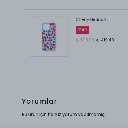
Cherry Hearts SL
%
40
₺ 699.00
₺ 419.40
Yorumlar
Bu ürün için henüz yorum yapılmamış.